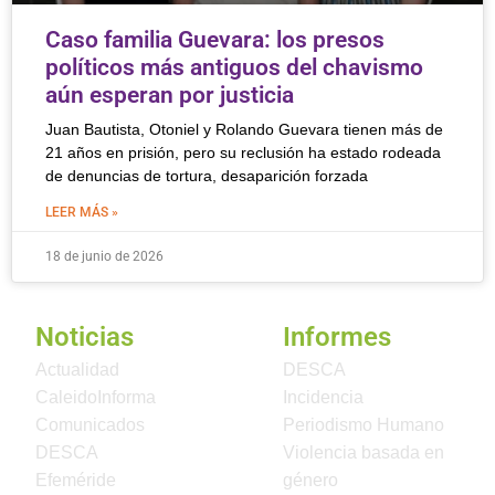
Caso familia Guevara: los presos
políticos más antiguos del chavismo
aún esperan por justicia
Juan Bautista, Otoniel y Rolando Guevara tienen más de
21 años en prisión, pero su reclusión ha estado rodeada
de denuncias de tortura, desaparición forzada
LEER MÁS »
18 de junio de 2026
Noticias
Informes
Actualidad
DESCA
CaleidoInforma
Incidencia
Comunicados
Periodismo Humano
DESCA
Violencia basada en
Efeméride
género