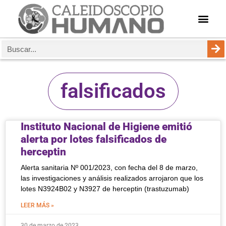
falsificados
Instituto Nacional de Higiene emitió
alerta por lotes falsificados de
herceptin
Alerta sanitaria Nº 001/2023, con fecha del 8 de marzo,
las investigaciones y análisis realizados arrojaron que los
lotes N3924B02 y N3927 de herceptin (trastuzumab)
LEER MÁS »
30 de marzo de 2023