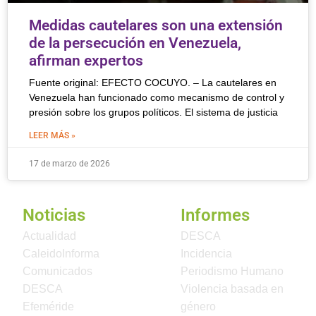
Medidas cautelares son una extensión
de la persecución en Venezuela,
afirman expertos
Fuente original: EFECTO COCUYO. – La cautelares en
Venezuela han funcionado como mecanismo de control y
presión sobre los grupos políticos. El sistema de justicia
LEER MÁS »
17 de marzo de 2026
Noticias
Informes
Actualidad
DESCA
CaleidoInforma
Incidencia
Comunicados
Periodismo Humano
DESCA
Violencia basada en
Efeméride
género