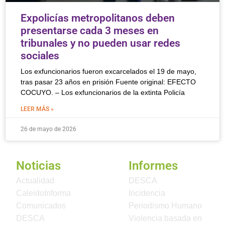
Expolicías metropolitanos deben
presentarse cada 3 meses en
tribunales y no pueden usar redes
sociales
Los exfuncionarios fueron excarcelados el 19 de mayo,
tras pasar 23 años en prisión Fuente original: EFECTO
COCUYO. – Los exfuncionarios de la extinta Policía
LEER MÁS »
26 de mayo de 2026
Noticias
Informes
Actualidad
DESCA
CaleidoInforma
Incidencia
Comunicados
Periodismo Humano
DESCA
Violencia basada en