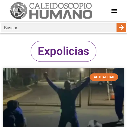
Expolicias
ACTUALIDAD