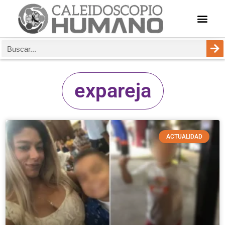
expareja
ACTUALIDAD