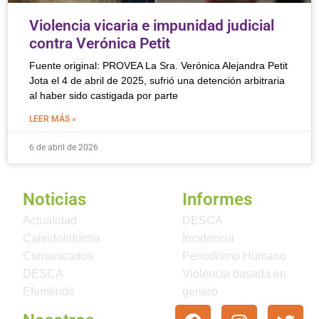
Violencia vicaria e impunidad judicial
contra Verónica Petit
Fuente original: PROVEA La Sra. Verónica Alejandra Petit
Jota el 4 de abril de 2025, sufrió una detención arbitraria
al haber sido castigada por parte
LEER MÁS »
6 de abril de 2026
Noticias
Informes
Actualidad
DESCA
CaleidoInforma
Incidencia
Comunicados
Periodismo Humano
DESCA
Violencia basada en
Efeméride
género