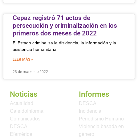
Cepaz registró 71 actos de
persecución y criminalización en los
primeros dos meses de 2022
El Estado criminaliza la disidencia, la información y la
asistencia humanitaria.
LEER MÁS »
23 de marzo de 2022
Noticias
Informes
Actualidad
DESCA
CaleidoInforma
Incidencia
Comunicados
Periodismo Humano
DESCA
Violencia basada en
Efeméride
género