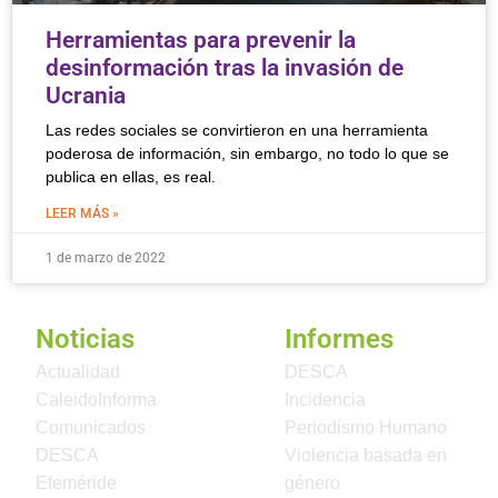
Herramientas para prevenir la
desinformación tras la invasión de
Ucrania
Las redes sociales se convirtieron en una herramienta
poderosa de información, sin embargo, no todo lo que se
publica en ellas, es real.
LEER MÁS »
1 de marzo de 2022
Noticias
Informes
Actualidad
DESCA
CaleidoInforma
Incidencia
Comunicados
Periodismo Humano
DESCA
Violencia basada en
Efeméride
género