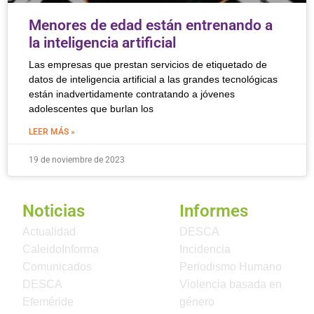
Menores de edad están entrenando a
la inteligencia artificial
Las empresas que prestan servicios de etiquetado de
datos de inteligencia artificial a las grandes tecnológicas
están inadvertidamente contratando a jóvenes
adolescentes que burlan los
LEER MÁS »
19 de noviembre de 2023
Noticias
Informes
Actualidad
DESCA
CaleidoInforma
Incidencia
Comunicados
Periodismo Humano
DESCA
Violencia basada en
Efeméride
género