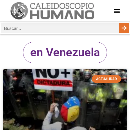
en Venezuela
ACTUALIDAD