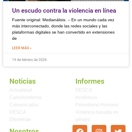
Un escudo contra la violencia en línea
Fuente original: Medianálisis. – En un mundo cada vez
más interconectado, donde las redes sociales y las
plataformas digitales se han convertido en extensiones
de
LEER MÁS »
19 de febrero de 2026
Noticias
Informes
Actualidad
DESCA
CaleidoInforma
Incidencia
Comunicados
Periodismo Humano
DESCA
Violencia basada en
Efeméride
género
Nosotros