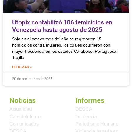
Utopix contabilizó 106 femicidios en
Venezuela hasta agosto de 2025
Solo en el octavo mes del año se registraron 15
homicidios contra mujeres, los cuales ocurrieron con
mayor frecuencia en los estados Carabobo, Portuguesa,
Trujillo
LEER MÁS »
20 de noviembre de 2025
Noticias
Informes
Actualidad
DESCA
CaleidoInforma
Incidencia
Comunicados
Periodismo Humano
DESCA
Violencia basada en