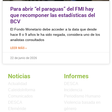
Para abrir “el paraguas” del FMI hay
que recomponer las estadísticas del
BCV
El Fondo Monetario debe acceder a la data que desde
hace 8 o 9 años le ha sido negada, considera uno de los
analistas consultados
LEER MÁS »
22 de junio de 2026
Noticias
Informes
Actualidad
DESCA
CaleidoInforma
Incidencia
Comunicados
Periodismo Humano
DESCA
Violencia basada en
Efeméride
género