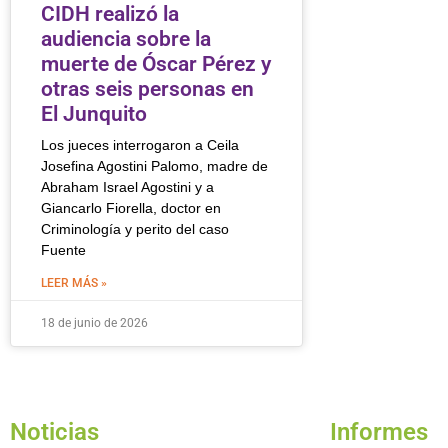
CIDH realizó la
audiencia sobre la
muerte de Óscar Pérez y
otras seis personas en
El Junquito
Los jueces interrogaron a Ceila
Josefina Agostini Palomo, madre de
Abraham Israel Agostini y a
Giancarlo Fiorella, doctor en
Criminología y perito del caso
Fuente
LEER MÁS »
18 de junio de 2026
Noticias
Informes