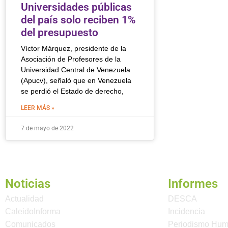
Universidades públicas
del país solo reciben 1%
del presupuesto
Víctor Márquez, presidente de la
Asociación de Profesores de la
Universidad Central de Venezuela
(Apucv), señaló que en Venezuela
se perdió el Estado de derecho,
LEER MÁS »
7 de mayo de 2022
Noticias
Informes
Actualidad
DESCA
CaleidoInforma
Incidencia
Comunicados
Periodismo Hu