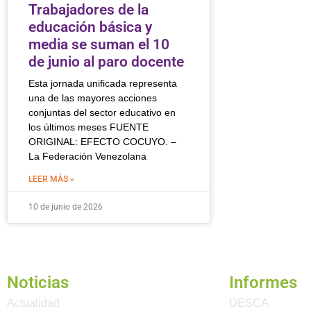
Trabajadores de la
educación básica y
media se suman el 10
de junio al paro docente
Esta jornada unificada representa
una de las mayores acciones
conjuntas del sector educativo en
los últimos meses FUENTE
ORIGINAL: EFECTO COCUYO. –
La Federación Venezolana
LEER MÁS »
10 de junio de 2026
Noticias
Informes
Actualidad
DESCA