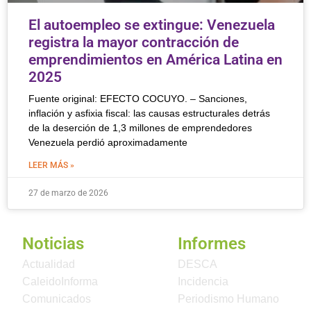
El autoempleo se extingue: Venezuela
registra la mayor contracción de
emprendimientos en América Latina en
2025
Fuente original: EFECTO COCUYO. – Sanciones,
inflación y asfixia fiscal: las causas estructurales detrás
de la deserción de 1,3 millones de emprendedores
Venezuela perdió aproximadamente
LEER MÁS »
27 de marzo de 2026
Noticias
Informes
Actualidad
DESCA
CaleidoInforma
Incidencia
Comunicados
Periodismo Humano