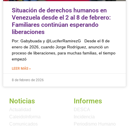
Situación de derechos humanos en
Venezuela desde el 2 al 8 de febrero:
Familiares continúan esperando
liberaciones
Por: Gabybuada y @LuciferRamirezG Desde el 8 de
enero de 2026, cuando Jorge Rodríguez, anunció un
proceso de liberaciones, para muchas familias, el tiempo
empezó
LEER MÁS »
8 de febrero de 2026
Noticias
Informes
Actualidad
DESCA
CaleidoInforma
Incidencia
Comunicados
Periodismo Humano