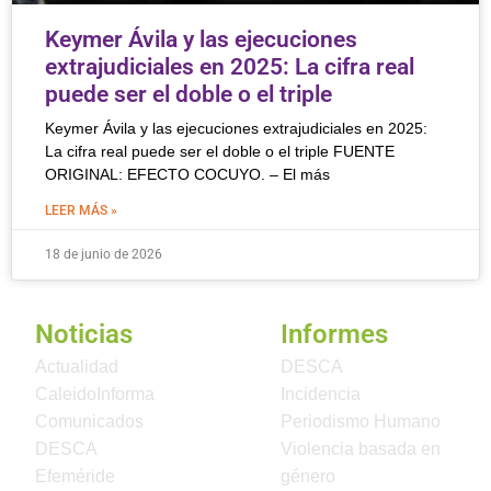
Keymer Ávila y las ejecuciones
extrajudiciales en 2025: La cifra real
puede ser el doble o el triple
Keymer Ávila y las ejecuciones extrajudiciales en 2025:
La cifra real puede ser el doble o el triple FUENTE
ORIGINAL: EFECTO COCUYO. – El más
LEER MÁS »
18 de junio de 2026
Noticias
Informes
Actualidad
DESCA
CaleidoInforma
Incidencia
Comunicados
Periodismo Humano
DESCA
Violencia basada en
Efeméride
género