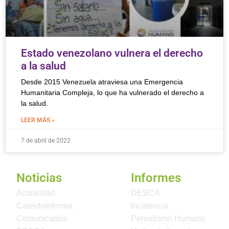
Estado venezolano vulnera el derecho
a la salud
Desde 2015 Venezuela atraviesa una Emergencia
Humanitaria Compleja, lo que ha vulnerado el derecho a
la salud.
LEER MÁS »
7 de abril de 2022
Noticias
Informes
Actualidad
DESCA
CaleidoInforma
Incidencia
Comunicados
Periodismo Humano