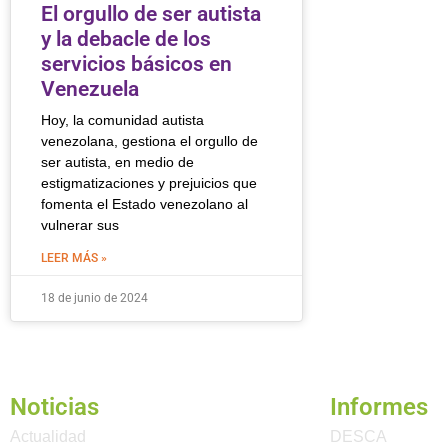
El orgullo de ser autista
y la debacle de los
servicios básicos en
Venezuela
Hoy, la comunidad autista
venezolana, gestiona el orgullo de
ser autista, en medio de
estigmatizaciones y prejuicios que
fomenta el Estado venezolano al
vulnerar sus
LEER MÁS »
18 de junio de 2024
Noticias
Informes
Actualidad
DESCA