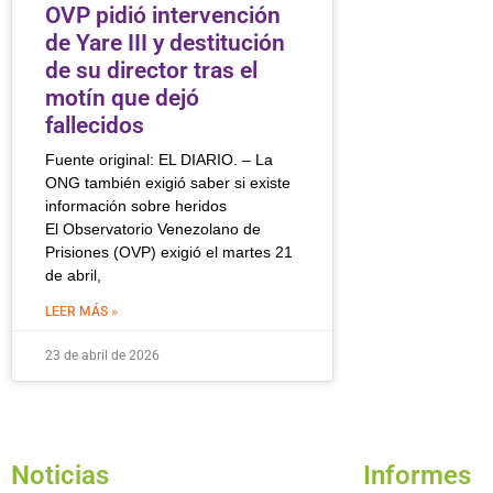
OVP pidió intervención
de Yare III y destitución
de su director tras el
motín que dejó
fallecidos
Fuente original: EL DIARIO. – La
ONG también exigió saber si existe
información sobre heridos
El Observatorio Venezolano de
Prisiones (OVP) exigió el martes 21
de abril,
LEER MÁS »
23 de abril de 2026
Noticias
Informes