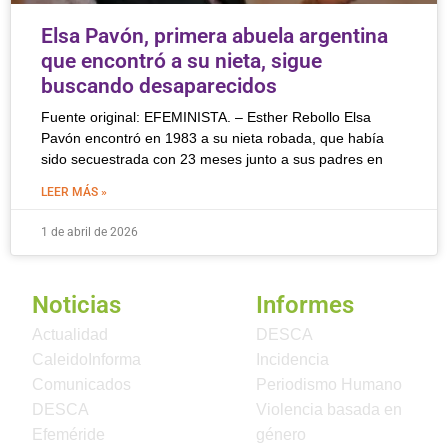
Elsa Pavón, primera abuela argentina
que encontró a su nieta, sigue
buscando desaparecidos
Fuente original: EFEMINISTA. – Esther Rebollo Elsa
Pavón encontró en 1983 a su nieta robada, que había
sido secuestrada con 23 meses junto a sus padres en
LEER MÁS »
1 de abril de 2026
Noticias
Informes
Actualidad
DESCA
CaleidoInforma
Incidencia
Comunicados
Periodismo Humano
DESCA
Violencia basada en
Efeméride
género