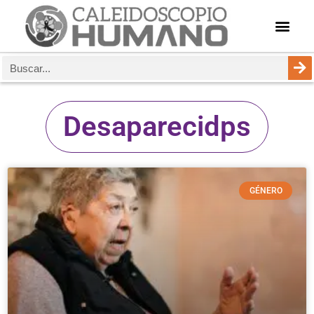
Desaparecidps
GÉNERO