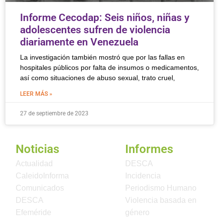
Informe Cecodap: Seis niños, niñas y
adolescentes sufren de violencia
diariamente en Venezuela
La investigación también mostró que por las fallas en
hospitales públicos por falta de insumos o medicamentos,
así como situaciones de abuso sexual, trato cruel,
LEER MÁS »
27 de septiembre de 2023
Noticias
Informes
Actualidad
DESCA
CaleidoInforma
Incidencia
Comunicados
Periodismo Humano
DESCA
Violencia basada en
Efeméride
género