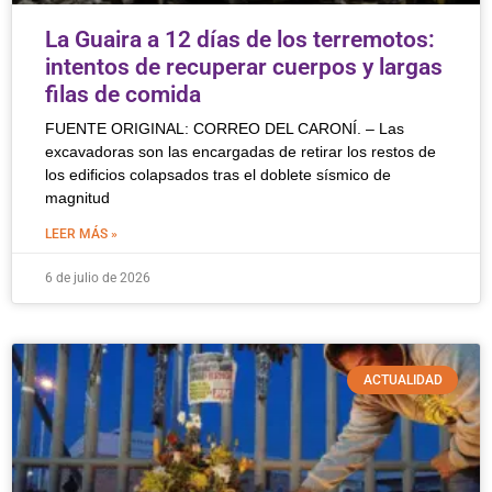
La Guaira a 12 días de los terremotos:
intentos de recuperar cuerpos y largas
filas de comida
FUENTE ORIGINAL: CORREO DEL CARONÍ. – Las
excavadoras son las encargadas de retirar los restos de
los edificios colapsados tras el doblete sísmico de
magnitud
LEER MÁS »
6 de julio de 2026
ACTUALIDAD