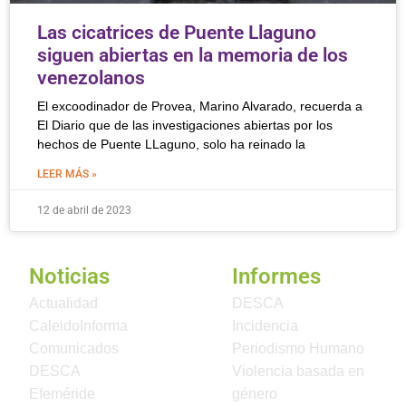
Las cicatrices de Puente Llaguno
siguen abiertas en la memoria de los
venezolanos
El excoodinador de Provea, Marino Alvarado, recuerda a
El Diario que de las investigaciones abiertas por los
hechos de Puente LLaguno, solo ha reinado la
LEER MÁS »
12 de abril de 2023
Noticias
Informes
Actualidad
DESCA
CaleidoInforma
Incidencia
Comunicados
Periodismo Humano
DESCA
Violencia basada en
Efeméride
género