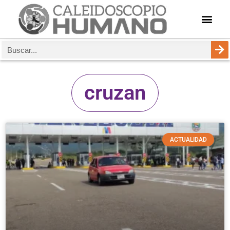
cruzan
ACTUALIDAD