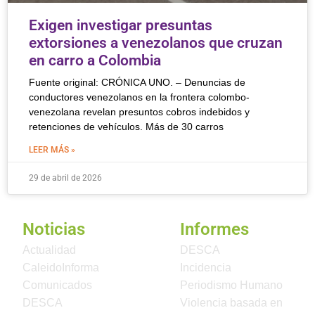
Exigen investigar presuntas
extorsiones a venezolanos que cruzan
en carro a Colombia
Fuente original: CRÓNICA UNO. – Denuncias de
conductores venezolanos en la frontera colombo-
venezolana revelan presuntos cobros indebidos y
retenciones de vehículos. Más de 30 carros
LEER MÁS »
29 de abril de 2026
Noticias
Informes
Actualidad
DESCA
CaleidoInforma
Incidencia
Comunicados
Periodismo Humano
DESCA
Violencia basada en