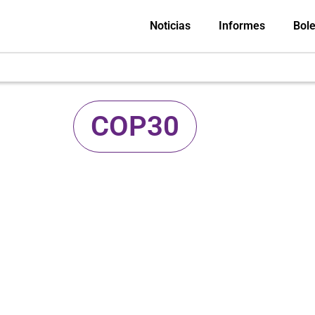
Noticias
Informes
Bole
COP30