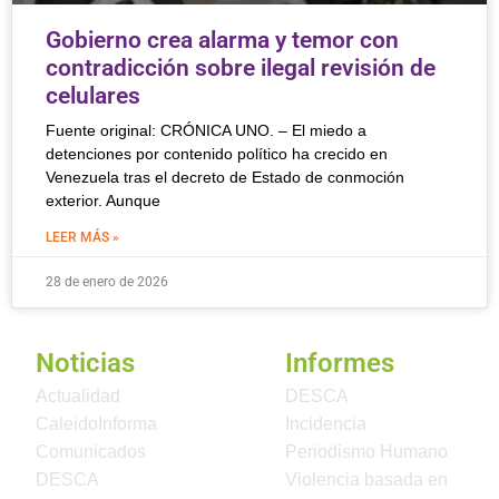
Gobierno crea alarma y temor con
contradicción sobre ilegal revisión de
celulares
Fuente original: CRÓNICA UNO. – El miedo a
detenciones por contenido político ha crecido en
Venezuela tras el decreto de Estado de conmoción
exterior. Aunque
LEER MÁS »
28 de enero de 2026
Noticias
Informes
Actualidad
DESCA
CaleidoInforma
Incidencia
Comunicados
Periodismo Humano
DESCA
Violencia basada en