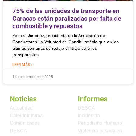
75% de las unidades de transporte en
Caracas están paralizadas por falta de
combustible y repuestos
Yelmira Jiménez, presidenta de la Asociación de
Conductores La Voluntad de Gandhi, señala que en las
últimas semanas se redujo el litraje para los
transportistas
LEER MÁS »
14 de diciembre de 2025
Noticias
Informes
Actualidad
DESCA
CaleidoInforma
Incidencia
Comunicados
Periodismo Humano
DESCA
Violencia basada en