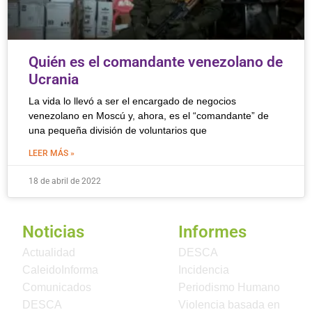
Quién es el comandante venezolano de
Ucrania
La vida lo llevó a ser el encargado de negocios
venezolano en Moscú y, ahora, es el “comandante” de
una pequeña división de voluntarios que
LEER MÁS »
18 de abril de 2022
Noticias
Informes
Actualidad
DESCA
CaleidoInforma
Incidencia
Comunicados
Periodismo Humano
DESCA
Violencia basada en