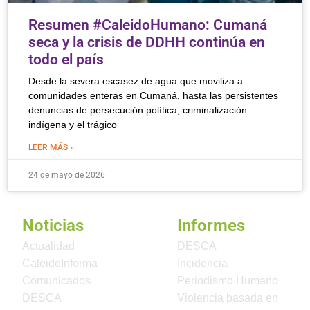
Resumen #CaleidoHumano: Cumaná
seca y la crisis de DDHH continúa en
todo el país
Desde la severa escasez de agua que moviliza a
comunidades enteras en Cumaná, hasta las persistentes
denuncias de persecución política, criminalización
indígena y el trágico
LEER MÁS »
24 de mayo de 2026
Noticias
Informes
Actualidad
DESCA
CaleidoInforma
Incidencia
Comunicados
Periodismo Humano
DESCA
Violencia basada en