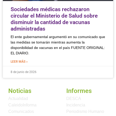
Sociedades médicas rechazaron
circular el Ministerio de Salud sobre
disminuir la cantidad de vacunas
administradas
El ente gubernamental argumentó en su comunicado que
las medidas se tomarán mientras aumenta la
disponibilidad de vacunas en el país FUENTE ORIGINAL:
EL DIARIO.
LEER MÁS »
8 de junio de 2026
Noticias
Informes
Actualidad
DESCA
CaleidoInforma
Incidencia
Comunicados
Periodismo Humano