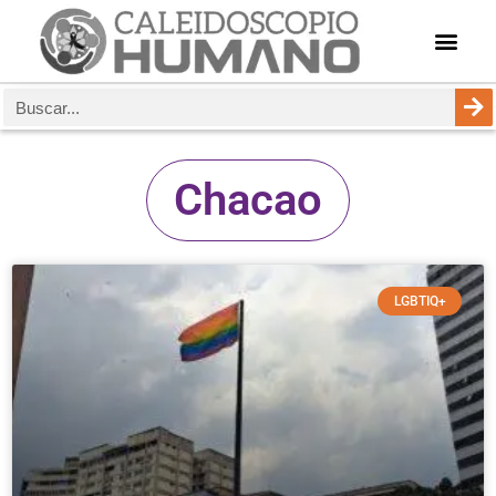
Chacao
LGBTIQ+