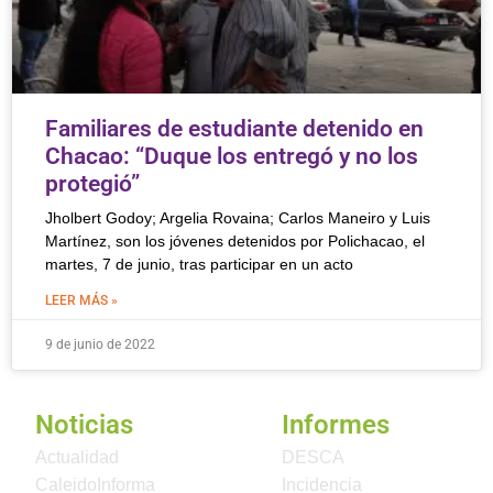
Familiares de estudiante detenido en
Chacao: “Duque los entregó y no los
protegió”
Jholbert Godoy; Argelia Rovaina; Carlos Maneiro y Luis
Martínez, son los jóvenes detenidos por Polichacao, el
martes, 7 de junio, tras participar en un acto
LEER MÁS »
9 de junio de 2022
Noticias
Informes
Actualidad
DESCA
CaleidoInforma
Incidencia