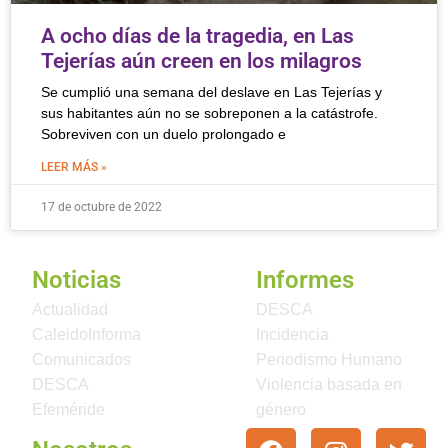
A ocho días de la tragedia, en Las
Tejerías aún creen en los milagros
Se cumplió una semana del deslave en Las Tejerías y
sus habitantes aún no se sobreponen a la catástrofe.
Sobreviven con un duelo prolongado e
LEER MÁS »
17 de octubre de 2022
Noticias
Informes
Actualidad
DESCA
CaleidoInforma
Incidencia
Comunicados
Periodismo Humano
DESCA
Violencia basada en
Efeméride
género