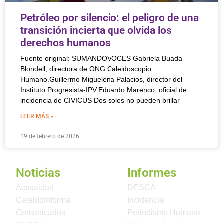
Petróleo por silencio: el peligro de una
transición incierta que olvida los
derechos humanos
Fuente original: SUMANDOVOCES Gabriela Buada
Blondell, directora de ONG Caleidoscopio
Humano.Guillermo Miguelena Palacios, director del
Instituto Progresista-IPV.Eduardo Marenco, oficial de
incidencia de CIVICUS Dos soles no pueden brillar
LEER MÁS »
19 de febrero de 2026
Noticias
Informes
Actualidad
DESCA
CaleidoInforma
Incidencia
Comunicados
Periodismo Humano