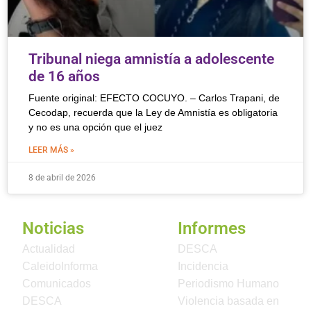
Tribunal niega amnistía a adolescente
de 16 años
Fuente original: EFECTO COCUYO. – Carlos Trapani, de
Cecodap, recuerda que la Ley de Amnistía es obligatoria
y no es una opción que el juez
LEER MÁS »
8 de abril de 2026
Noticias
Informes
Actualidad
DESCA
CaleidoInforma
Incidencia
Comunicados
Periodismo Humano
DESCA
Violencia basada en