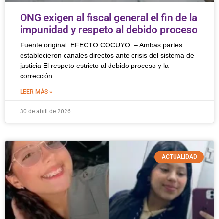
ONG exigen al fiscal general el fin de la
impunidad y respeto al debido proceso
Fuente original: EFECTO COCUYO. – Ambas partes
establecieron canales directos ante crisis del sistema de
justicia El respeto estricto al debido proceso y la
corrección
LEER MÁS »
30 de abril de 2026
ACTUALIDAD