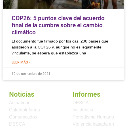
COP26: 5 puntos clave del acuerdo
final de la cumbre sobre el cambio
climático
El documento fue firmado por los casi 200 países que
asistieron a la COP26 y, aunque no es legalmente
vinculante, se espera que establezca una
LEER MÁS »
19 de noviembre de 2021
Noticias
Informes
Actualidad
DESCA
CaleidoInforma
Incidencia
Comunicados
Periodismo Humano
DESCA
Violencia basada en