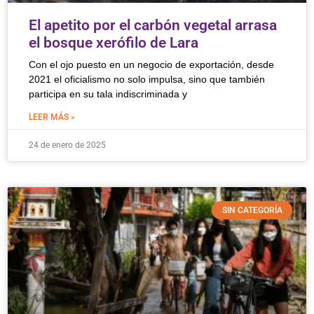
El apetito por el carbón vegetal arrasa
el bosque xerófilo de Lara
Con el ojo puesto en un negocio de exportación, desde
2021 el oficialismo no solo impulsa, sino que también
participa en su tala indiscriminada y
LEER MÁS »
24 de enero de 2025
SIN CATEGORÍA