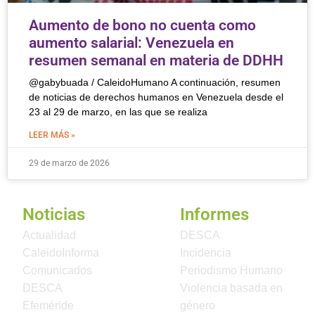
Aumento de bono no cuenta como
aumento salarial: Venezuela en
resumen semanal en materia de DDHH
@gabybuada / CaleidoHumano A continuación, resumen
de noticias de derechos humanos en Venezuela desde el
23 al 29 de marzo, en las que se realiza
LEER MÁS »
29 de marzo de 2026
Noticias
Informes
Actualidad
DESCA
CaleidoInforma
Incidencia
Comunicados
Periodismo Humano
DESCA
Violencia basada en
Efeméride
género