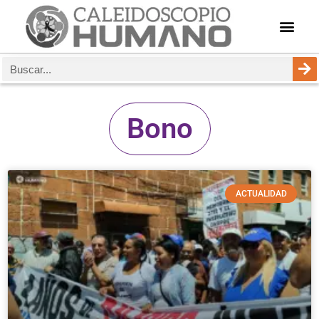
Bono
ACTUALIDAD