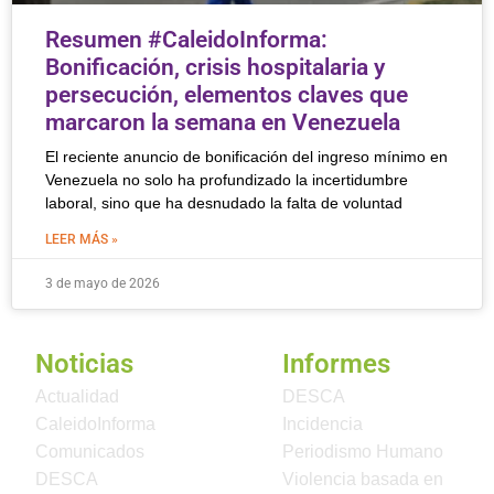
Resumen #CaleidoInforma:
Bonificación, crisis hospitalaria y
persecución, elementos claves que
marcaron la semana en Venezuela
El reciente anuncio de bonificación del ingreso mínimo en
Venezuela no solo ha profundizado la incertidumbre
laboral, sino que ha desnudado la falta de voluntad
LEER MÁS »
3 de mayo de 2026
Noticias
Informes
Actualidad
DESCA
CaleidoInforma
Incidencia
Comunicados
Periodismo Humano
DESCA
Violencia basada en