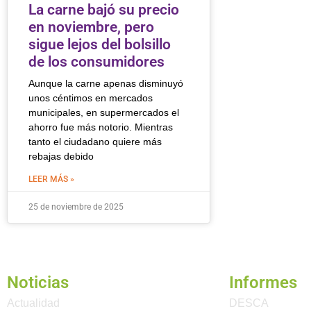
La carne bajó su precio
en noviembre, pero
sigue lejos del bolsillo
de los consumidores
Aunque la carne apenas disminuyó
unos céntimos en mercados
municipales, en supermercados el
ahorro fue más notorio. Mientras
tanto el ciudadano quiere más
rebajas debido
LEER MÁS »
25 de noviembre de 2025
Noticias
Informes
Actualidad
DESCA