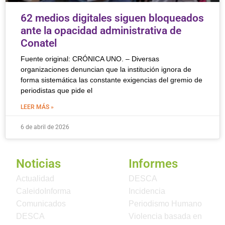
62 medios digitales siguen bloqueados
ante la opacidad administrativa de
Conatel
Fuente original: CRÓNICA UNO. – Diversas
organizaciones denuncian que la institución ignora de
forma sistemática las constante exigencias del gremio de
periodistas que pide el
LEER MÁS »
6 de abril de 2026
Noticias
Informes
Actualidad
DESCA
CaleidoInforma
Incidencia
Comunicados
Periodismo Humano
DESCA
Violencia basada en