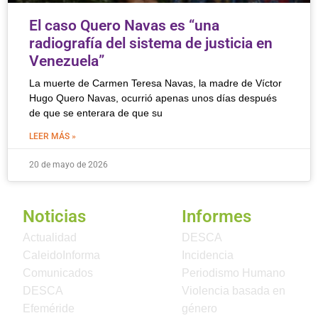
El caso Quero Navas es “una
radiografía del sistema de justicia en
Venezuela”
La muerte de Carmen Teresa Navas, la madre de Víctor
Hugo Quero Navas, ocurrió apenas unos días después
de que se enterara de que su
LEER MÁS »
20 de mayo de 2026
Noticias
Informes
Actualidad
DESCA
CaleidoInforma
Incidencia
Comunicados
Periodismo Humano
DESCA
Violencia basada en
Efeméride
género