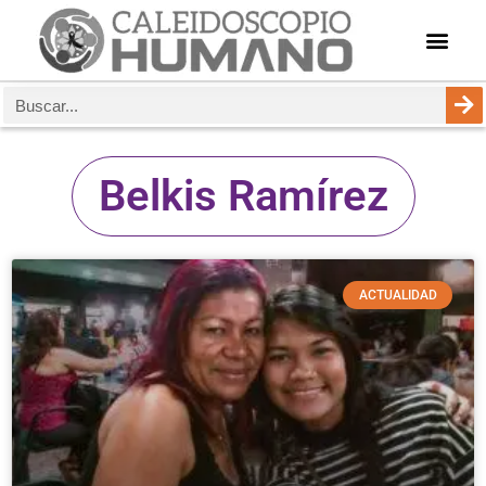
Belkis Ramírez
ACTUALIDAD