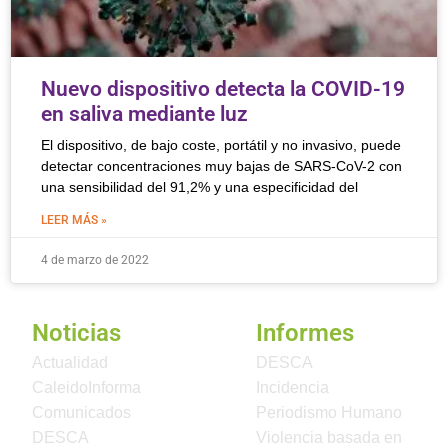
Nuevo dispositivo detecta la COVID-19
en saliva mediante luz
El dispositivo, de bajo coste, portátil y no invasivo, puede
detectar concentraciones muy bajas de SARS-CoV-2 con
una sensibilidad del 91,2% y una especificidad del
LEER MÁS »
4 de marzo de 2022
Noticias
Informes
Actualidad
DESCA
CaleidoInforma
Incidencia
Comunicados
Periodismo Humano
DESCA
Violencia basada en