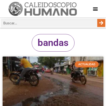
bandas
ACTUALIDAD