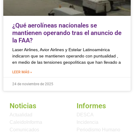
¿Qué aerolíneas nacionales se
mantienen operando tras el anuncio de
la FAA?
Laser Airlines, Avior Airlines y Estelar Latinoamérica
indicaron que se mantienen operando con puntualidad ,
en medio de las tensiones geopolíticas que han llevado a
LEER MÁS »
24 de noviembre de 2025
Noticias
Informes
Actualidad
DESCA
CaleidoInforma
Incidencia
Comunicados
Periodismo Humano