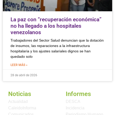
La paz con “recuperación económica”
no ha llegado a los hospitales
venezolanos
Trabajadores del Sector Salud denuncian que la dotación
de insumos, las reparaciones a la infraestructura
hospitalaria y los ajustes salariales dignos se han
quedado solo
LEER MÁS »
28 de abril de 2026
Noticias
Informes
Actualidad
DESCA
CaleidoInforma
Incidencia
Comunicados
Periodismo Humano