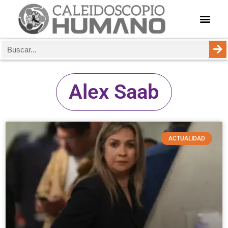
Alex Saab
ACTUALIDAD