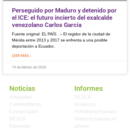
Perseguido por Maduro y detenido por
el ICE: el futuro incierto del exalcalde
venezolano Carlos García
Fuente original: EL PAÍS . – El regidor de la ciudad de
Mérida entre 2013 y 2017 se enfrenta a una posible
deportación a Ecuador,
LEER MÁS »
19 de febrero de 2026
Noticias
Informes
Actualidad
DESCA
CaleidoInforma
Incidencia
Comunicados
Periodismo Humano
DESCA
Violencia basada en
Efeméride
género