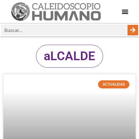
aLCALDE
ACTUALIDAD