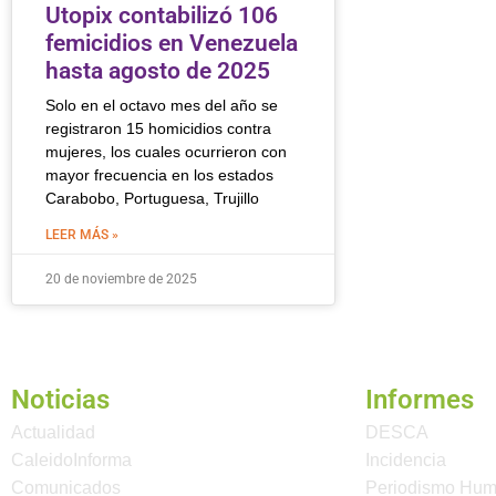
Utopix contabilizó 106
femicidios en Venezuela
hasta agosto de 2025
Solo en el octavo mes del año se
registraron 15 homicidios contra
mujeres, los cuales ocurrieron con
mayor frecuencia en los estados
Carabobo, Portuguesa, Trujillo
LEER MÁS »
20 de noviembre de 2025
Noticias
Informes
Actualidad
DESCA
CaleidoInforma
Incidencia
Comunicados
Periodismo Hu